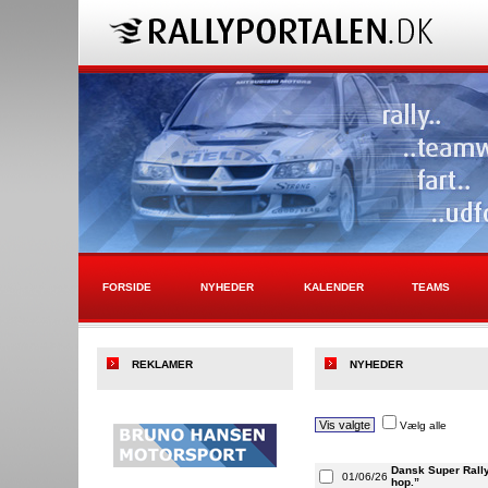
FORSIDE
NYHEDER
KALENDER
TEAMS
REKLAMER
NYHEDER
Vælg alle
Dansk Super Rall
01/06/26
hop.”