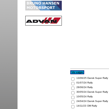
13/06/25
Dansk Super Rally
01/07/24
Rally
28/06/24
Rally
30/05/24
Dansk Super Rally
10/05/24
Rally
24/04/24
Dansk Super Rally
14/11/23
DM Rally